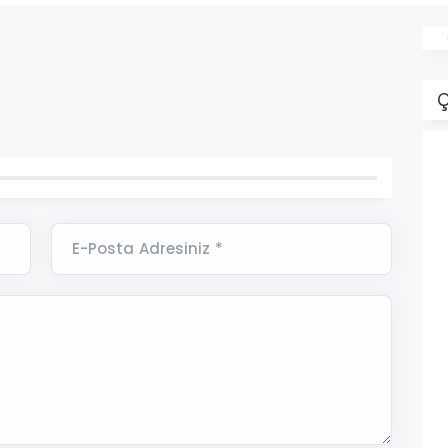
Ç
E-Posta Adresiniz *