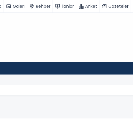
o
Galeri
Rehber
İlanlar
Anket
Gazeteler